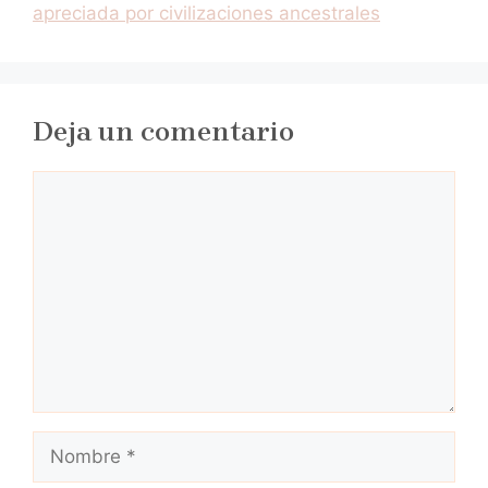
apreciada por civilizaciones ancestrales
Deja un comentario
Comentario
Nombre