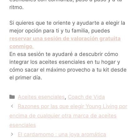
ritmo.
Si quieres que te oriente y ayudarte a elegir la
mejor opción para ti y tu familia, puedes
reservar una sesión de valoración gratuita
conmigo
.
En esa sesión te ayudaré a descubrir cómo
integrar los aceites esenciales en tu hogar y
cómo sacar el máximo provecho a tu kit desde
el primer día.
Categorías
Aceites esenciales
,
Coach de Vida
Razones por las que elegir Young Living por
encima de cualquier otra marca de aceites
esenciales
El cardamomo : una joya aromática