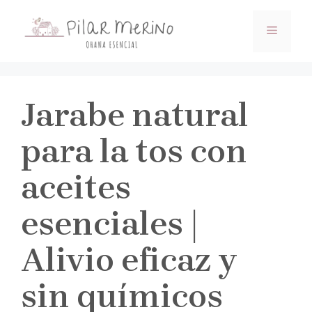
Saltar
al
MENÚ
contenido
Jarabe natural
para la tos con
aceites
esenciales |
Alivio eficaz y
sin químicos