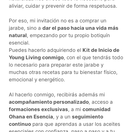
aliviar, cuidar y prevenir de forma respetuosa.
Por eso, mi invitación no es a comprar un
jarabe, sino a
dar el paso hacia una vida más
natural
, empezando por tu propio botiquín
esencial.
Puedes hacerlo adquiriendo el
Kit de Inicio de
Young Living conmigo
, con el que tendrás todo
lo necesario para preparar este jarabe y
muchas otras recetas para tu bienestar físico,
emocional y energético.
Al hacerlo conmigo, recibirás además mi
acompañamiento personalizado
, acceso a
formaciones exclusivas
, a mi
comunidad
Ohana en Esencia
, y a un
seguimiento
continuo
para que aprendas a usar los aceites
esenciales con confianza, paso a paso y a tu