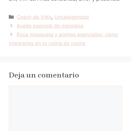
Categorías
Coach de Vida
,
Uncategorized
Aceite esencial de mejorana
Rosa mosqueta y aceites esenciales: cómo
integrarlos en tu rutina de noche
Deja un comentario
Comentario