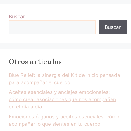
Buscar
Buscar
Otros artículos
Blue Relief: la sinergia del Kit de Inicio pensada
para acompañar el cuerpo
Aceites esenciales y anclajes emocionales:
cómo crear asociaciones que nos acompañen
en el día a día
Emociones órganos y aceites esenciales: cómo
acompañar lo que sientes en tu cuerpo