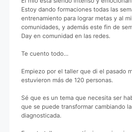
El mío está siendo intenso y emocionan
Estoy dando formaciones todas las sem
entrenamiento para lograr metas y al m
comunidades, y además este fin de sem
Day en comunidad en las redes.
Te cuento todo…
Empiezo por el taller que di el pasado m
estuvieron más de 120 personas.
Sé que es un tema que necesita ser ha
que se puede transformar cambiando la
diagnosticada.