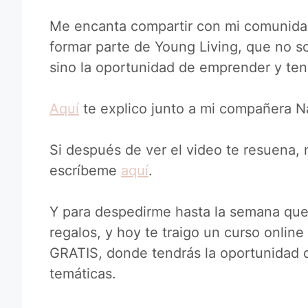
Me encanta compartir con mi comunidad
formar parte de Young Living, que no so
sino la oportunidad de emprender y te
Aquí
te explico junto a mi compañera 
Si después de ver el video te resuena,
escríbeme
aquí
.
Y para despedirme hasta la semana que
regalos, y hoy te traigo un curso onlin
GRATIS, donde tendrás la oportunidad 
temáticas.