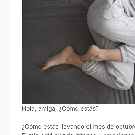
Hola, amiga, ¿Cómo estás?
¿Cómo estás llevando el mes de octubr