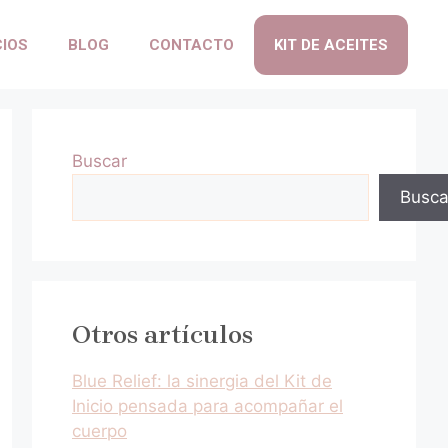
CIOS
BLOG
CONTACTO
KIT DE ACEITES
Buscar
Busca
Otros artículos
Blue Relief: la sinergia del Kit de
Inicio pensada para acompañar el
cuerpo