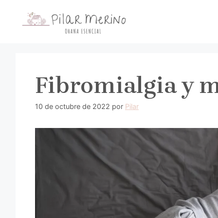
Saltar
al
contenido
Fibromialgia y 
10 de octubre de 2022
por
Pilar