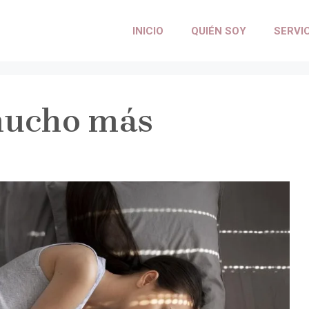
INICIO
QUIÉN SOY
SERVI
mucho más