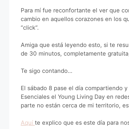
Para mí fue reconfortante el ver que co
cambio en aquellos corazones en los qu
“click”.
Amiga que está leyendo esto, si te re
de 30 minutos, completamente gratuita,
Te sigo contando…
El sábado 8 pase el día compartiendo 
Esenciales el Young Living Day en rede
parte no están cerca de mi territorio, 
Aquí
te explico que es este día para no