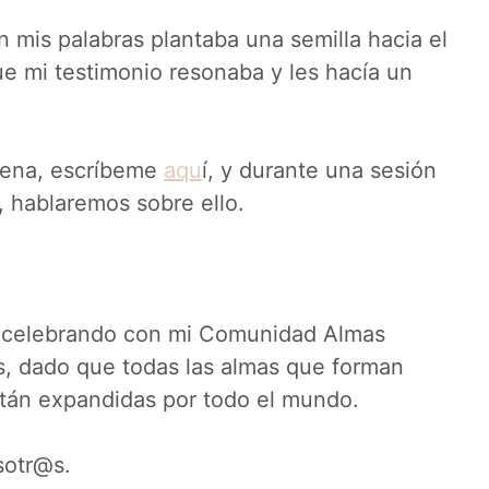
n mis palabras plantaba una semilla hacia el
e mi testimonio resonaba y les hacía un
suena, escríbeme
aqu
í, y durante una sesión
 hablaremos sobre ello.
y celebrando con mi Comunidad Almas
s, dado que todas las almas que forman
están expandidas por todo el mundo.
sotr@s.