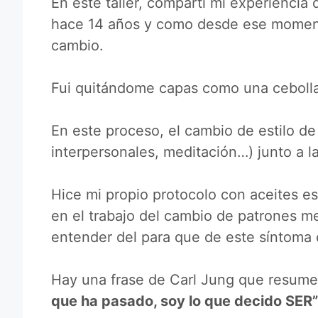
En este taller, compartí mi experiencia
hace 14 años y como desde ese moment
cambio.
Fui quitándome capas como una cebolla,
En este proceso, el cambio de estilo de
interpersonales, meditación…) junto a l
Hice mi propio protocolo con aceites e
en el trabajo del cambio de patrones men
entender del para que de este síntoma 
Hay una frase de Carl Jung que resume 
que ha pasado, soy lo que decido SER”