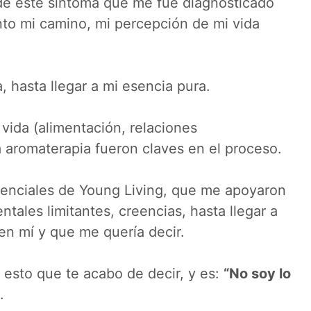
 de este síntoma que me fue diagnosticado
o mi camino, mi percepción de mi vida
 hasta llegar a mi esencia pura.
 vida (alimentación, relaciones
a aromaterapia fueron claves en el proceso.
senciales de Young Living, que me apoyaron
tales limitantes, creencias, hasta llegar a
en mí y que me quería decir.
esto que te acabo de decir, y es:
“No soy lo
.