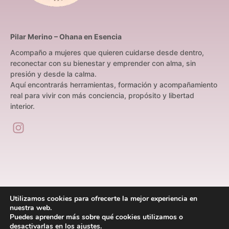
Pilar Merino – Ohana en Esencia
Acompaño a mujeres que quieren cuidarse desde dentro,
reconectar con su bienestar y emprender con alma, sin
presión y desde la calma.
Aquí encontrarás herramientas, formación y acompañamiento
real para vivir con más conciencia, propósito y libertad
interior.
Utilizamos cookies para ofrecerte la mejor experiencia en
nuestra web.
Puedes aprender más sobre qué cookies utilizamos o
Quién soy
Servicios
Kit de aceites esenciales
desactivarlas en los
ajustes
.