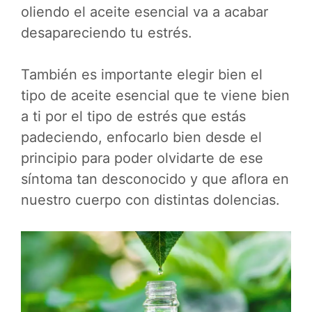
oliendo el aceite esencial va a acabar
desapareciendo tu estrés.
También es importante elegir bien el
tipo de aceite esencial que te viene bien
a ti por el tipo de estrés que estás
padeciendo, enfocarlo bien desde el
principio para poder olvidarte de ese
síntoma tan desconocido y que aflora en
nuestro cuerpo con distintas dolencias.