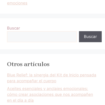
emociones
Buscar
Buscar
Otros artículos
Blue Relief: la sinergia del Kit de Inicio pensada
para acompañar el cuerpo
Aceites esenciales y anclajes emocionales:
cómo crear asociaciones que nos acompañen
en el día a día