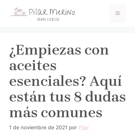
Saltar
al
MENÚ
contenido
¿Empiezas con
aceites
esenciales? Aquí
están tus 8 dudas
más comunes
1 de noviembre de 2021
por
Pilar