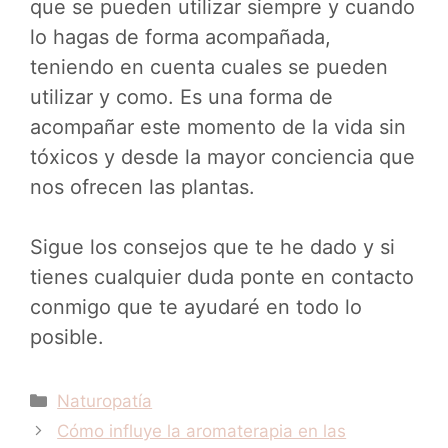
que se pueden utilizar siempre y cuando
lo hagas de forma acompañada,
teniendo en cuenta cuales se pueden
utilizar y como. Es una forma de
acompañar este momento de la vida sin
tóxicos y desde la mayor conciencia que
nos ofrecen las plantas.
Sigue los consejos que te he dado y si
tienes cualquier duda ponte en contacto
conmigo que te ayudaré en todo lo
posible.
Categorías
Naturopatía
Cómo influye la aromaterapia en las